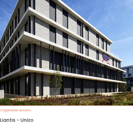
Uitgebreide dossiers
Liantis - Unizo