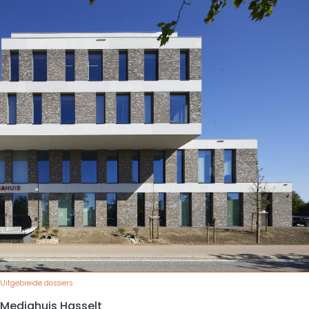
Uitgebreide dossiers
Mediahuis Hasselt