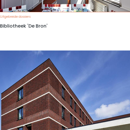
Uitgebreide dossiers
Bibliotheek 'De Bron'