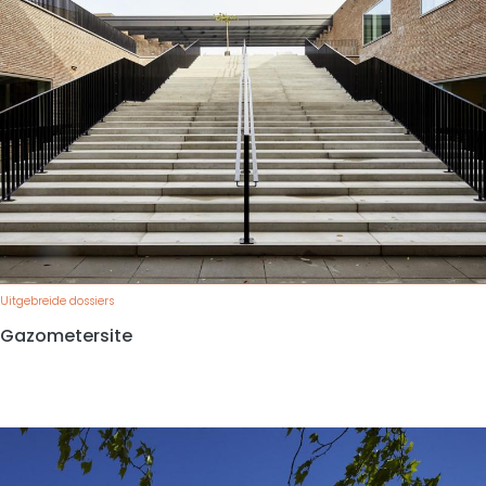
Uitgebreide dossiers
Gazometersite