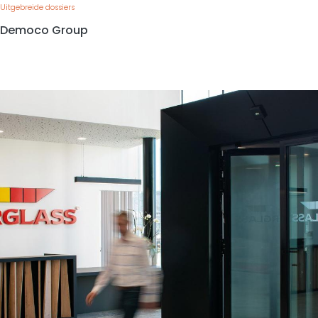
Uitgebreide dossiers
Democo Group