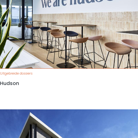
Uitgebreide dossiers
Hudson