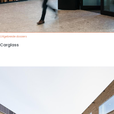
Uitgebreide dossiers
Carglass