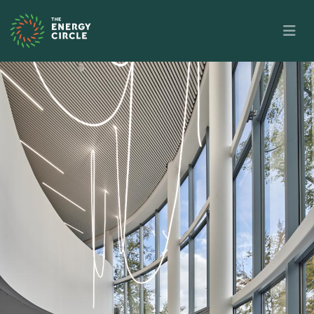
Overslaan en naar de inhoud gaan