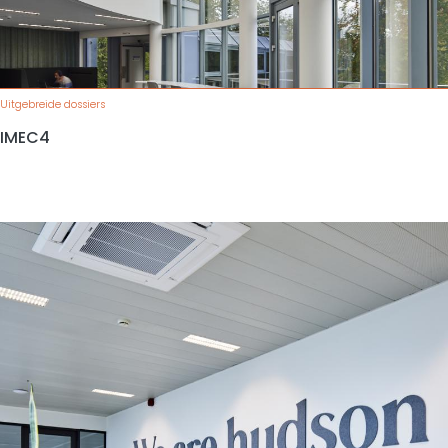
Uitgebreide dossiers
IMEC4