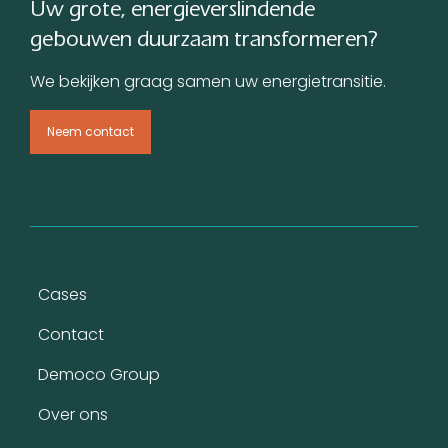
Uw grote, energieverslindende
gebouwen duurzaam transformeren?
We bekijken graag samen uw energietransitie.
Neem contact
Voet
Cases
Contact
Democo Group
Over ons