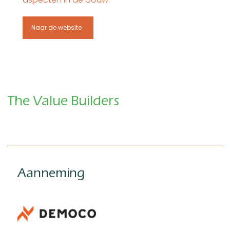
Naar de website
The Value Builders
Aanneming