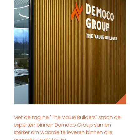
Met de tagline "The Value Builders" staan de
experten binnen Democo Group samen
sterker om waarde te leveren binnen alle
aspecten in de bouw.