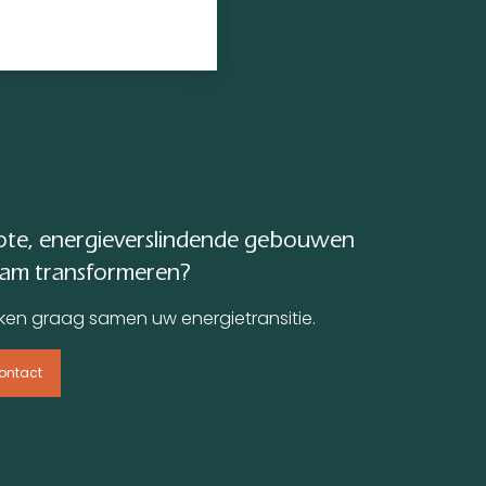
te, energieverslindende gebouwen
am transformeren?
ken graag samen uw energietransitie.
ontact