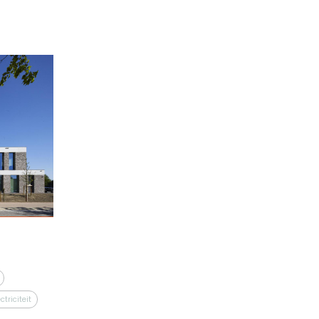
ctriciteit