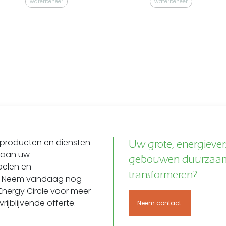
waterbeheer
waterbeheer
producten en diensten
Uw grote, energiever
 aan uw
gebouwen duurzaa
elen en
transformeren?
en. Neem vandaag nog
nergy Circle voor meer
rijblijvende offerte.
Neem contact