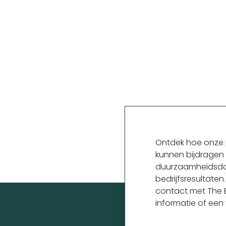
Ontdek hoe onze 
kunnen bijdragen
duurzaamheidsdo
bedrijfsresultat
contact met The E
informatie of een v