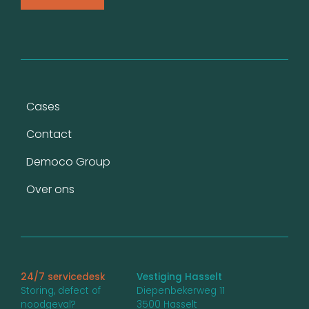
Voet
Cases
Contact
Democo Group
Over ons
24/7 servicedesk
Vestiging Hasselt
Storing, defect of
Diepenbekerweg 11
noodgeval?
3500 Hasselt