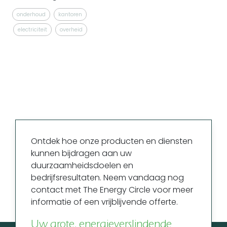
onderhoud
kantoren
electriciteit
overheid
Ontdek hoe onze producten en diensten
kunnen bijdragen aan uw
duurzaamheidsdoelen en
bedrijfsresultaten. Neem vandaag nog
contact met The Energy Circle voor meer
informatie of een vrijblijvende offerte.
Uw grote, energieverslindende