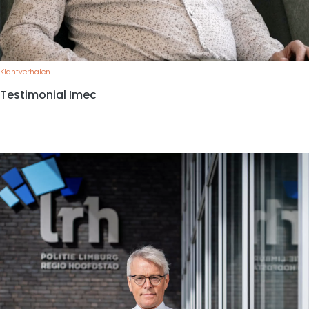
Klantverhalen
Testimonial Imec