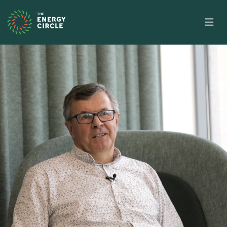
Overslaan en naar de inhoud gaan