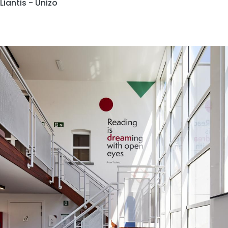
Liantis - Unizo