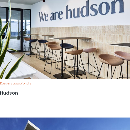
Dossiers approfondis
Hudson