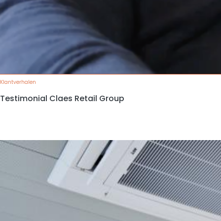
Klantverhalen
Testimonial Claes Retail Group