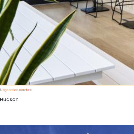
Uitgebreide dossiers
Hudson