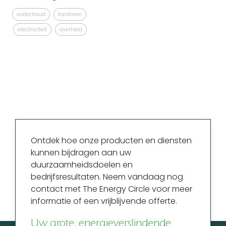
onderhoud
kantoren
electriciteit
overheid
Ontdek hoe onze producten en diensten
kunnen bijdragen aan uw
duurzaamheidsdoelen en
bedrijfsresultaten. Neem vandaag nog
contact met The Energy Circle voor meer
informatie of een vrijblijvende offerte.
Uw grote, energieverslindende