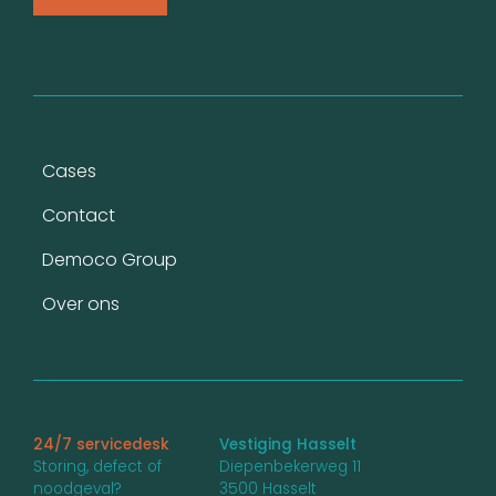
Voet
Cases
Contact
Democo Group
Over ons
24/7 servicedesk
Vestiging Hasselt
Storing, defect of
Diepenbekerweg 11
noodgeval?
3500 Hasselt