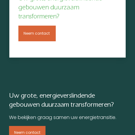
gebouwen duurzaam
transformeren?
Neem contact
Uw grote, energieverslindende
gebouwen duurzaam transformeren?
We bekijken graag samen uw energietransitie.
Neem contact