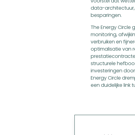
voorstel dat wette
data-architectuur,
besparingen.
The Energy Circle
monitoring, afwijk
verbruiken en fijne
optimalisatie van 
prestatiecontracte
structurele hefboo
investeringen door
Energy Circle drem
een duidelijke link