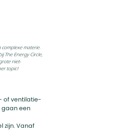
n complexe materie.
ij The Energy Circle,
rote niet-
er topic!
of ventilatie-
) gaan een
zijn. Vanaf