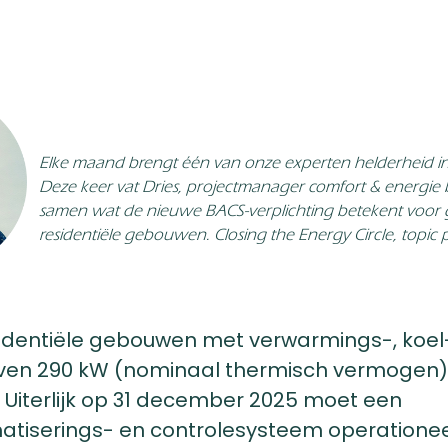
Elke maand brengt één van onze experten helderheid i
Deze keer vat Dries, projectmanager comfort & energie b
samen wat de nieuwe BACS-verplichting betekent voor g
residentiële gebouwen. Closing the Energy Circle, topic p
identiële gebouwen met verwarmings-, koel- 
boven 290 kW (nominaal thermisch vermogen
. Uiterlijk op 31 december 2025 moet een
iserings- en controlesysteem operationeel 