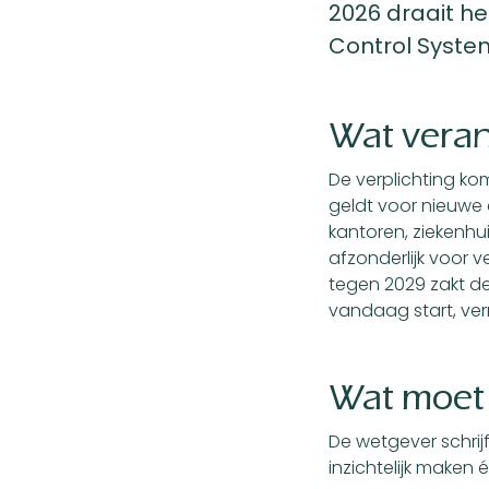
2026 draait h
Control Syste
Wat veran
De verplichting ko
geldt voor nieuwe
kantoren, ziekenhui
afzonderlijk voor 
tegen 2029 zakt de
vandaag start, ver
Wat moet 
De wetgever schrij
inzichtelijk maken 