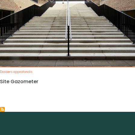
Dossiers approfondis
Site Gazometer