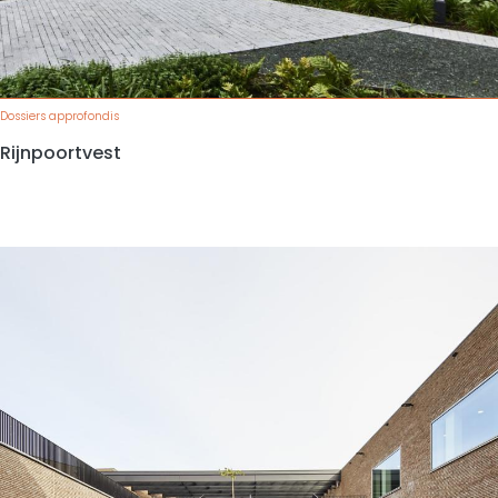
Dossiers approfondis
Rijnpoortvest