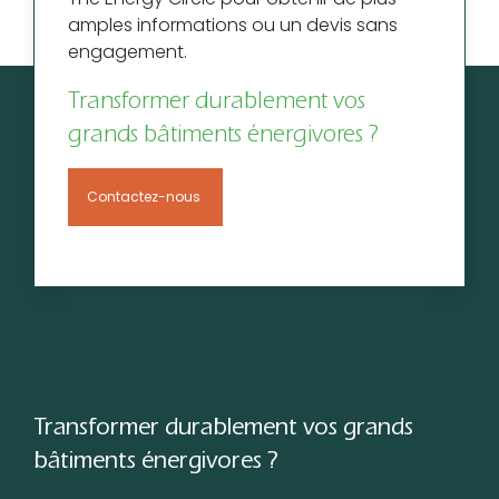
amples informations ou un devis sans
engagement.
Transformer durablement vos
grands bâtiments énergivores ?
Contactez-nous
Transformer durablement vos grands
bâtiments énergivores ?