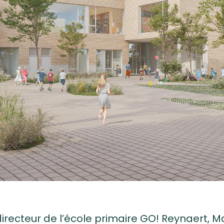
 directeur de l’école primaire GO! Reynaert, 