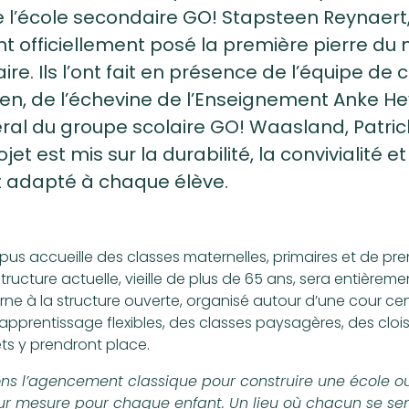
de l’école secondaire GO! Stapsteen Reynaert
t officiellement posé la première pierre du
re. Ils l’ont fait en présence de l’équipe de 
en, de l’échevine de l’Enseignement Anke H
ral du groupe scolaire GO! Waasland, Patric
jet est mis sur la durabilité, la convivialité et
 adapté à chaque élève.
mpus accueille des classes maternelles, primaires et de p
structure actuelle, vieille de plus de 65 ans, sera entière
e à la structure ouverte, organisé autour d’une cour cen
pprentissage flexibles, des classes paysagères, des cloi
ts y prendront place.
s l’agencement classique pour construire une école ouve
ur mesure pour chaque enfant. Un lieu où chacun se sent