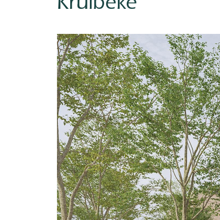
Kruibeke