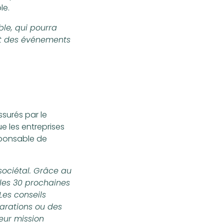
le.
le, qui pourra
 et des événements
ssurés par le
ue les entreprises
sponsable de
sociétal. Grâce au
 les 30 prochaines
 Les conseils
parations ou des
eur mission