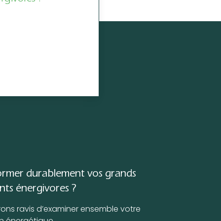
ormer durablement vos grands
nts énergivores ?
rons ravis d’examiner ensemble votre
on énergétique.