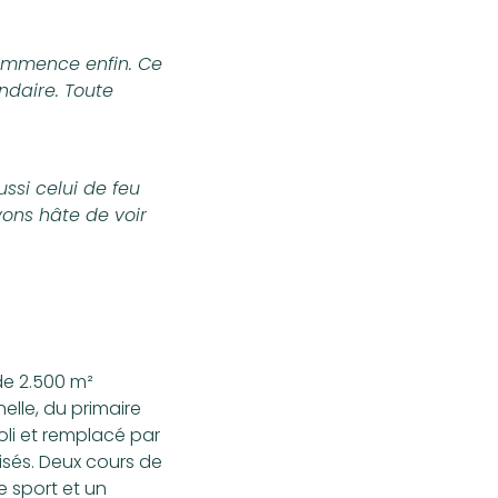
commence enfin. Ce
ndaire. Toute
ssi celui de feu
vons hâte de voir
de 2.500 m²
elle, du primaire
oli et remplacé par
isés. Deux cours de
e sport et un