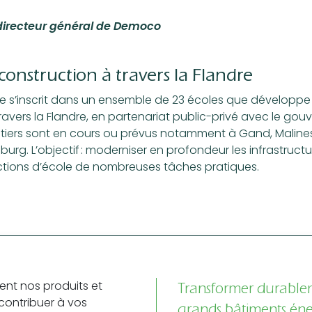
directeur général de Democo
construction à travers la Flandre
ke s’inscrit dans un ensemble de 23 écoles que développ
ravers la Flandre, en partenariat public-privé avec le go
tiers sont en cours ou prévus notamment à Gand, Malines
urg. L’objectif : moderniser en profondeur les infrastructu
ctions d’école de nombreuses tâches pratiques.
t nos produits et
Transformer durable
contribuer à vos
grands bâtiments éne